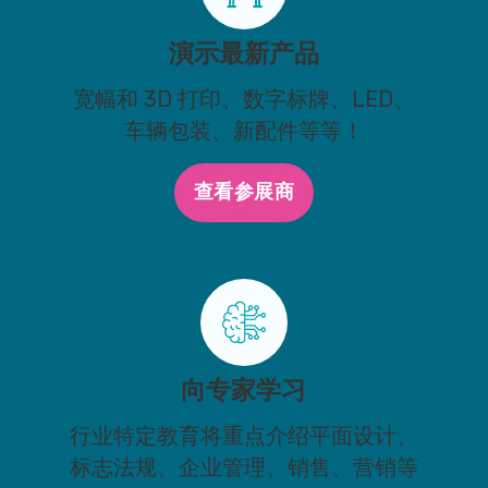
演示最新产品
宽幅和 3D 打印、数字标牌、LED、
车辆包装、新配件等等！
查看参展商
向专家学习
行业特定教育将重点介绍平面设计、
标志法规、企业管理、销售、营销等